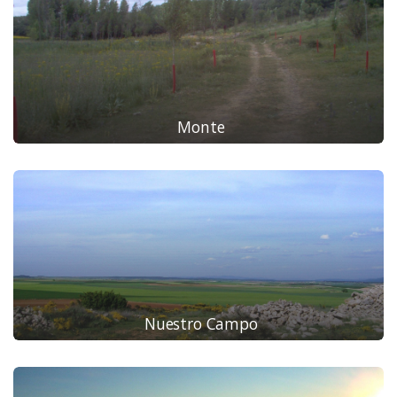
Monte
Nuestro Campo