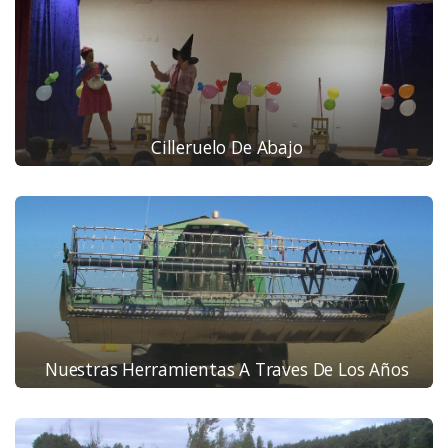
Cilleruelo De Abajo
Nuestras Herramientas A Traves De Los Años