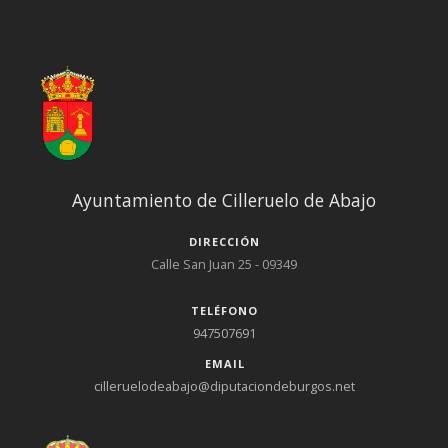
Ayuntamiento de Cilleruelo de Abajo
DIRECCIÓN
Calle San Juan 25 - 09349
TELÉFONO
947507691
EMAIL
cilleruelodeabajo@diputaciondeburgos.net