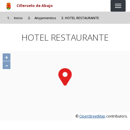
Pasar al contenido principal
Cilleruelo de Abajo
Inicio
Alojamientos
HOTEL RESTAURANTE
HOTEL RESTAURANTE
+
–
©
OpenStreetMap
contributors.