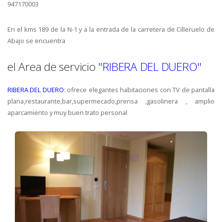
947170003
En el kms 189 de la N-1 y a la entrada de la carretera de Cilleruelo de
Abajo se encuentra
el Area de servicio
"RIBERA DEL DUERO"
RIBERA DEL DUERO
: ofrece elegantes habitaciones con TV de pantalla
plana,restaurante,bar,supermecado,prensa ,gasolinera , amplio
aparcamiento y muy buen trato personal