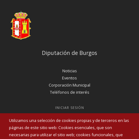
Diputación de Burgos
Noticias
Eventos
Corporación Municipal
Teléfonos de interés
INICIAR SESIÓN
MAPA WEB
Utilizamos una selección de cookies propias y de terceros en las
páginas de este sitio web: Cookies esenciales, que son
necesarias para utilizar el sitio web; cookies funcionales, que