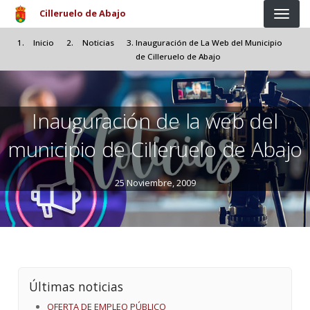
Pasar al contenido principal
Cilleruelo de Abajo
Inicio
Noticias
Inauguración de La Web del Municipio
de Cilleruelo de Abajo
Inauguración de la web del
municipio de Cilleruelo de Abajo
25 Noviembre, 2009
Últimas noticias
OFERTA DE EMPLEO PÚBLICO